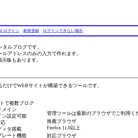
ンタルブログです。
ールアドレスのみの入力で作れます。
料掲示板もあります。
るだけでWEBサイトが構築できるツールです。
ントで複数ブログ
ドメイン
管理ツールは最新のブラウザでご利用く
イン設定可能
推薦ブラウザ
対応
Firefox 11.0以上
ディタ搭載
プレート機能
対応ブラウザ