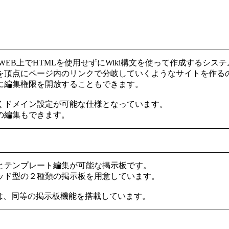
WEB上でHTMLを使用せずにWiki構文を使って作成するシス
を頂点にページ内のリンクで分岐していくようなサイトを作る
に編集権限を開放することもできます。
くドメイン設定が可能な仕様となっています。
の編集もできます。
とテンプレート編集が可能な掲示板です。
ッド型の２種類の掲示板を用意しています。
iは、同等の掲示板機能を搭載しています。