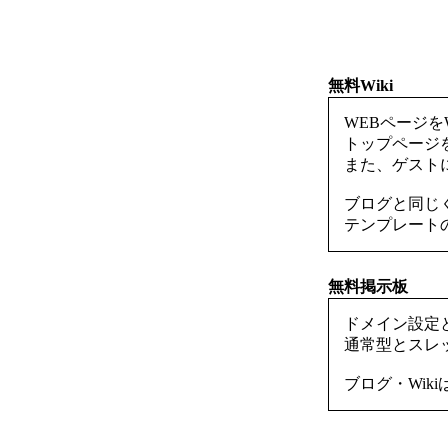
無料Wiki
WEBページを
トップページ
また、ゲスト
ブログと同じ
テンプレート
無料掲示板
ドメイン設定
通常型とスレ
ブログ・Wik