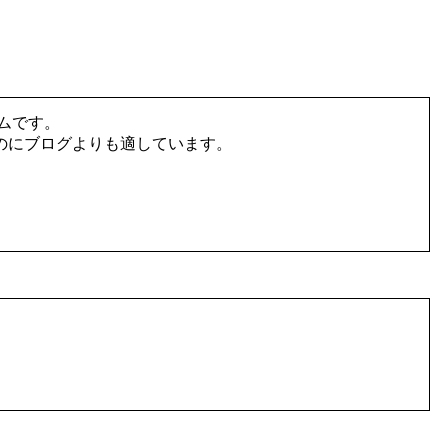
テムです。
のにブログよりも適しています。